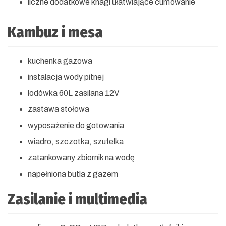
liczne dodatkowe knagi ułatwiające cumowanie
Kambuz i mesa
kuchenka gazowa
instalacja wody pitnej
lodówka 60L zasilana 12V
zastawa stołowa
wyposażenie do gotowania
wiadro, szczotka, szufelka
zatankowany zbiornik na wodę
napełniona butla z gazem
Zasilanie i multimedia