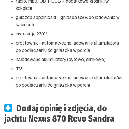
radio, mp3, CD + USB + dodatkowe głośniki w
kokpicie
gniazda zapalniczki + gniazda USB do ładowania w
kabinach
instalacja 230V
prostownik – automatyczne ładowanie akumulatora
po podłączeniu do gniazdka w porcie
naładowane akumulatory (bytowe, silnikowe)
TV
prostownik – automatyczne ładowanie akumulatorów
po podłączeniu do gniazdka w porcie
Dodaj opinię i zdjęcia, do
jachtu Nexus 870 Revo Sandra