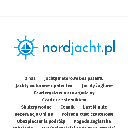
O nas
Jachty motorowe bez patentu
Jachty motorowe z patentem
Jachty żaglowe
Czartery dzienne i na godziny
Czarter ze sternikiem
Skutery wodne
Cennik
Last Minute
Rezerwacja Online
Pośrednictwo czarterowe
Ubezpieczenia podróży
Pogoda Żeglarska