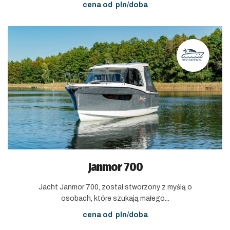
cena od
pln/doba
Janmor 700
Jacht Janmor 700, został stworzony z myślą o
osobach, które szukają małego...
cena od
pln/doba