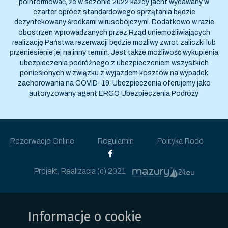
poinformować, że w sezonie 2022 każdy jacht wydawany w
czarter oprócz standardowego sprzątania będzie
dezynfekowany środkami wirusobójczymi. Dodatkowo w razie
obostrzeń wprowadzanych przez Rząd uniemożliwiających
realizację Państwa rezerwacji będzie możliwy zwrot zaliczki lub
przeniesienie jej na inny termin. Jest także możliwość wykupienia
ubezpieczenia podróżnego z ubezpieczeniem wszystkich
poniesionych w związku z wyjazdem kosztów na wypadek
zachorowania na COVID-19. Ubezpieczenia oferujemy jako
autoryzowany agent ERGO Ubezpieczenia Podróży.
Rezerwacje Online
Regulamin
Polityka Rodo
Projekt, Realizacja (c) 2021
Informacje o cookie