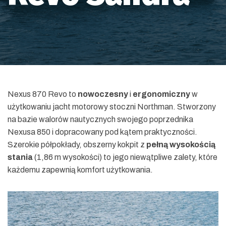
Nexus 870 Revo to
nowoczesny
i
ergonomiczny
w
użytkowaniu jacht motorowy stoczni Northman. Stworzony
na bazie walorów nautycznych swojego poprzednika
Nexusa 850 i dopracowany pod kątem praktyczności.
Szerokie półpokłady, obszerny kokpit z
pełną wysokością
stania
(1,86 m wysokości) to jego niewątpliwe zalety, które
każdemu zapewnią komfort użytkowania.