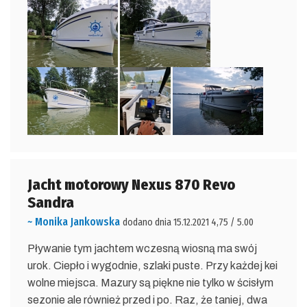
Jacht motorowy Nexus 870 Revo
Sandra
~ Monika Jankowska
dodano dnia 15.12.2021 4,75 / 5.00
Pływanie tym jachtem wczesną wiosną ma swój
urok. Ciepło i wygodnie, szlaki puste. Przy każdej kei
wolne miejsca. Mazury są piękne nie tylko w ścisłym
sezonie ale również przed i po. Raz, że taniej, dwa