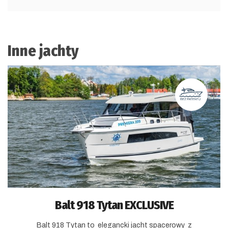
Inne jachty
Balt 918 Tytan EXCLUSIVE
Balt 918 Tytan to elegancki jacht spacerowy z