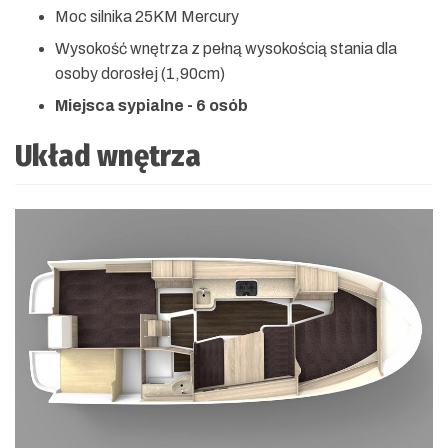
Moc silnika 25KM Mercury
Wysokość wnętrza z pełną wysokością stania dla
osoby dorosłej (1,90cm)
Miejsca sypialne - 6 osób
Układ wnętrza