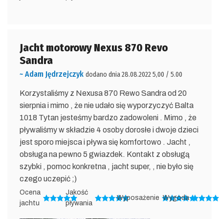
Jacht motorowy Nexus 870 Revo
Sandra
~ Adam Jędrzejczyk
dodano dnia 28.08.2022 5,00 / 5.00
Korzystaliśmy z Nexusa 870 Rewo Sandra od 20
sierpnia i mimo , że nie udało się wyporzyczyć Balta
1018 Tytan jesteśmy bardzo zadowoleni . Mimo , że
pływaliśmy w składzie 4 osoby dorosłe i dwoje dzieci
jest sporo miejsca i pływa się komfortowo . Jacht ,
obsługa na pewno 5 gwiazdek. Kontakt z obsługą
szybki , pomoc konkretna , jacht super, , nie było się
czego uczepić ;)
Ocena
Jakość
Wyposażenie
Wygoda
jachtu
pływania