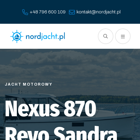
+48 796 600 109
kontakt@nordjacht.pl
JACHT MOTOROWY
Nexus 870
Revo Sandra