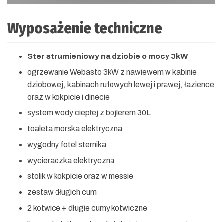
Wyposażenie techniczne
Ster strumieniowy na dziobie o mocy 3kW
ogrzewanie Webasto 3kW z nawiewem w kabinie
dziobowej, kabinach rufowych lewej i prawej, łazience
oraz w kokpicie i dinecie
system wody ciepłej z bojlerem 30L
toaleta morska elektryczna
wygodny fotel sternika
wycieraczka elektryczna
stolik w kokpicie oraz w messie
zestaw długich cum
2 kotwice + długie cumy kotwiczne