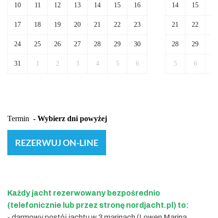
REZERWUJ ON-LINE
Każdy jacht rezerwowany bezpośrednio
(telefonicznie lub przez stronę nordjacht.pl) to:
- darmowy postój jachtu w 3 marinach (Lowen Marina