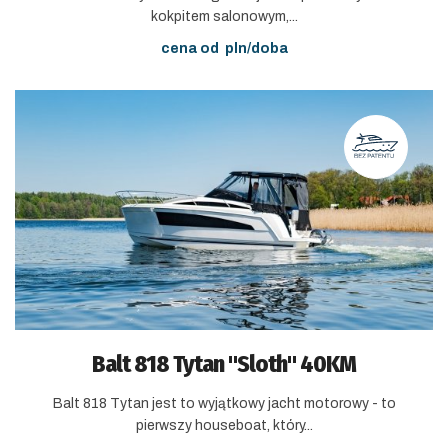
kokpitem salonowym,...
cena od
pln/doba
Balt 818 Tytan "Sloth" 40KM
Balt 818 Tytan jest to wyjątkowy jacht motorowy - to
pierwszy houseboat, który...