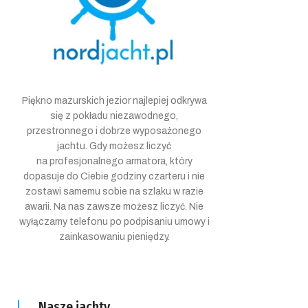
Piękno mazurskich jezior najlepiej odkrywa
się z pokładu niezawodnego,
przestronnego i dobrze wyposażonego
jachtu. Gdy możesz liczyć
na profesjonalnego armatora, który
dopasuje do Ciebie godziny czarteru i nie
zostawi samemu sobie na szlaku w razie
awarii. Na nas zawsze możesz liczyć. Nie
wyłączamy telefonu po podpisaniu umowy i
zainkasowaniu pieniędzy.
Nasze jachty