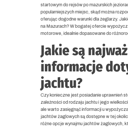
startowym do rejsów po mazurskich jeziorac
popularniejszych miejsc, skąd można rozpo
oferując dogodne warunki dla żeglarzy. Jak
na Mazurach? W bogatej ofercie wypożyczal
motorowe, idealnie dopasowane do różnorod
Jakie są najważ
informacje do
jachtu?
Czy konieczne jest posiadanie uprawnień s
zależności od rodzaju jachtu i jego wielko
ale warto zasięgnąć informacji u wypożycza
jachtów żaglowych są dostępne w tej okoli
różne opcje wynajmu jachtów żaglowych, kt