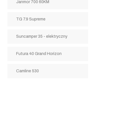
Janmor 700 60KM
TG 7.9 Supreme
Suncamper 35 - elektryczny
Futura 40 Grand Horizon
Camline 530