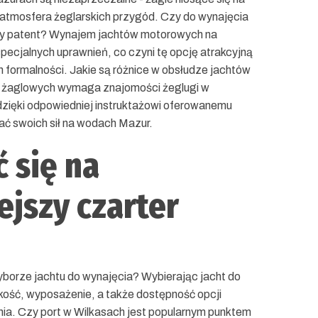
a atmosfera żeglarskich przygód. Czy do wynajęcia
ny patent? Wynajem jachtów motorowych na
cjalnych uprawnień, co czyni tę opcję atrakcyjną
 formalności. Jakie są różnice w obsłudze jachtów
 żaglowych wymaga znajomości żeglugi w
dzięki odpowiedniej instruktażowi oferowanemu
ć swoich sił na wodach Mazur.
 się na
jszy czarter
yborze jachtu do wynajęcia? Wybierając jacht do
kość, wyposażenie, a także dostępność opcji
nia. Czy port w Wilkasach jest popularnym punktem