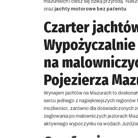
mazurskich i ciesz się dziką przyrodą. Nas
oraz
jachty motorowe bez patentu
Czarter jachtó
Wypożyczalnie
na malowniczy
Pojezierza Maz
Wynajem jachtów na Mazurach to doskonał
sercu jednego z najpiękniejszych regionów 
możliwości, zarówno dla doświadczonych żeg
żeglowania po malowniczych jeziorach Mazu
aktywnego wypoczynku na wodach Jużdzia