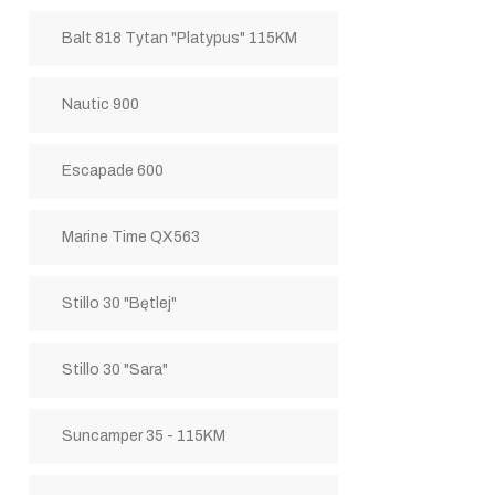
Balt 818 Tytan "Platypus" 115KM
Nautic 900
Escapade 600
Marine Time QX563
Stillo 30 "Bętlej"
Stillo 30 "Sara"
Suncamper 35 - 115KM