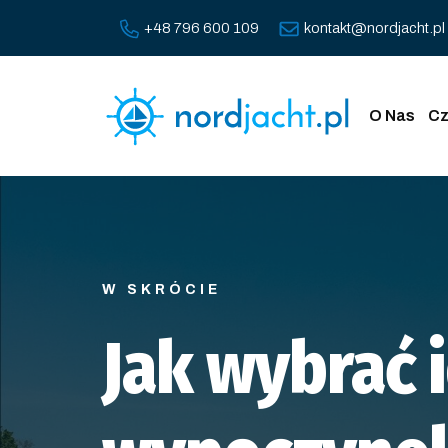
+48 796 600 109
kontakt@nordjacht.pl
O Nas
Cz
W SKRÓCIE
Jak wybrać 