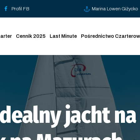
Profil FB
Marina Lowen Giżycko
arter
Cennik 2025
Last Minute
Pośrednictwo Czarterow
idealny jacht na